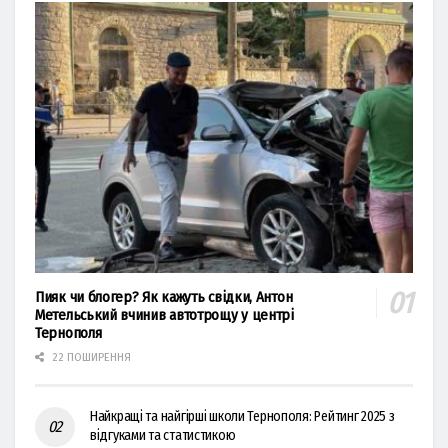
Пияк чи блогер? Як кажуть свідки, Антон
Метельський вчинив автотрощу у центрі
Тернополя
22 ПОШИРЕННЯ
Найкращі та найгірші школи Тернополя: Рейтинг 2025 з
відгуками та статистикою