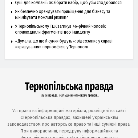
Суші для компанії: як зібрати набір, щоб усім сподобалося
Як безпечно орендувати приміщення для бізнесу та
мінімізувати можливі ризики?
У Тернопільському ТЦК загинув 46-річний чоловік:
оприлюднили фрагмент відео інциденту
«Думала, що ще й сумки будуть»: відеозапис у справі
«кришування» порноофісів у Тернополі
Усі права на інформаційні матеріали, розміщені на сайті
«Тернопільська правда», захищені українським
законодавством про авторське право та інші суміжні права.
При використанні, передруку інформаційних та
фото-,відеоматеріалів сайту, гіперпосилання на