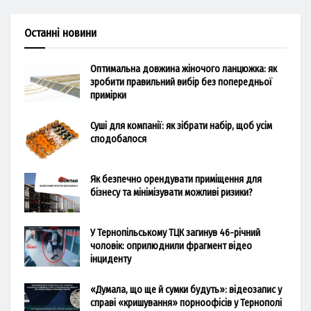
Останні новини
Оптимальна довжина жіночого ланцюжка: як
зробити правильний вибір без попередньої
примірки
Суші для компанії: як зібрати набір, щоб усім
сподобалося
Як безпечно орендувати приміщення для
бізнесу та мінімізувати можливі ризики?
У Тернопільському ТЦК загинув 46-річний
чоловік: оприлюднили фрагмент відео
інциденту
«Думала, що ще й сумки будуть»: відеозапис у
справі «кришування» порноофісів у Тернополі