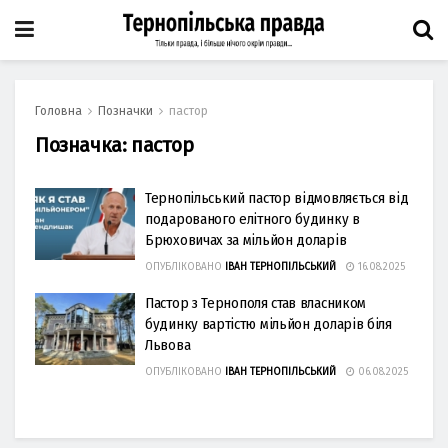
Головна
Позначки
пастор
Позначка:
пастор
Тернопільський пастор відмовляється від
подарованого елітного будинку в
Брюховичах за мільйон доларів
ОПУБЛІКОВАНО
ІВАН ТЕРНОПІЛЬСЬКИЙ
16.08.2025
Пастор з Тернополя став власником
будинку вартістю мільйон доларів біля
Львова
ОПУБЛІКОВАНО
ІВАН ТЕРНОПІЛЬСЬКИЙ
06.08.2025