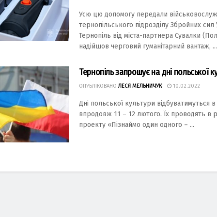
Усю цю допомогу передали військовослу
тернопільського підрозділу Збройних сил 
Тернопіль від міста-партнера Сувалки (По
надійшов черговий гуманітарний вантаж, ...
Тернопіль запрошує на дні польської к
ОПУБЛІКОВАНО
ЛЕСЯ МЕЛЬНИЧУК
10.02.2022
Дні польської культури відбуватимуться в
впродовж 11 – 12 лютого. Їх проводять в 
проекту «Пізнаймо один одного – ...