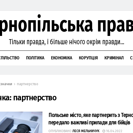
СПІЛЬСТВО
ПОЛІТИКА
ЕКОНОМІКА
КОРУПЦІЯ
КРИМІНАЛ
С
значки
партнерство
чка:
партнерство
Польське місто, яке партнерить з Терн
передало важливі прилади для бійців
ОПУБЛІКОВАНО
ЛЕСЯ МЕЛЬНИЧУК
16.04.2022