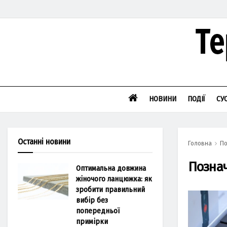
НОВИНИ
ПОДІЇ
СУ
Останні новини
Головна
По
Позна
Оптимальна довжина
жіночого ланцюжка: як
зробити правильний
вибір без
попередньої
примірки