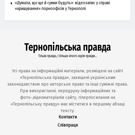
«Думала, що ще й сумки будуть»: відеозапис у справі
«кришування» порноофісів у Тернополі
Усі права на інформаційні матеріали, розміщені на сайті
«Тернопільська правда», захищені українським
законодавством про авторське право та інші суміжні права.
При використанні, передруку інформаційних та
фото-,відеоматеріалів сайту, гіперпосилання на
«Тернопільську правду» має міститися в першому абзаці
тексту.
Контакти
Співпраця