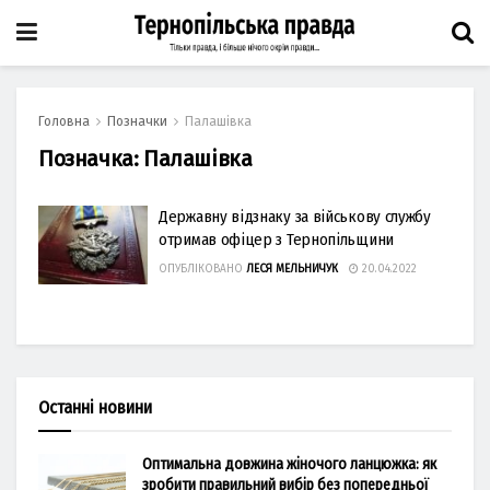
Головна
Позначки
Палашівка
Позначка:
Палашівка
Державну відзнаку за військову службу
отримав офіцер з Тернопільщини
ОПУБЛІКОВАНО
ЛЕСЯ МЕЛЬНИЧУК
20.04.2022
Останні новини
Оптимальна довжина жіночого ланцюжка: як
зробити правильний вибір без попередньої