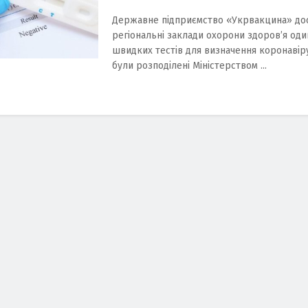
Державне підприємство «Укрвакцина» до
регіональні заклади охорони здоров’я оди
швидких тестів для визначення коронавіру
були розподілені Міністерством ...