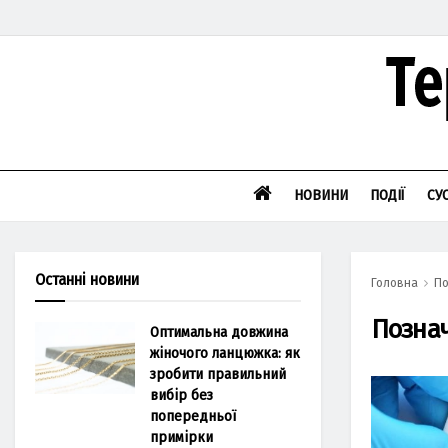
НОВИНИ
ПОДІЇ
СУ
Останні новини
Головна
По
Позна
Оптимальна довжина
жіночого ланцюжка: як
зробити правильний
вибір без
попередньої
примірки