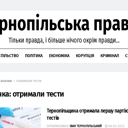
СПІЛЬСТВО
ПОЛІТИКА
ЕКОНОМІКА
КОРУПЦІЯ
КРИМІНАЛ
С
значки
отримали тести
чка:
отримали тести
Тернопільщина отримала першу партію
тестів
ОПУБЛІКОВАНО
ІВАН ТЕРНОПІЛЬСЬКИЙ
06.02.2022