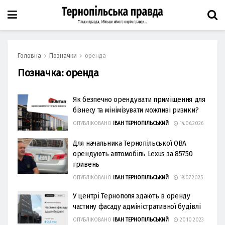
Головна
Позначки
оренда
Позначка:
оренда
Як безпечно орендувати приміщення для
бізнесу та мінімізувати можливі ризики?
ОПУБЛІКОВАНО
ІВАН ТЕРНОПІЛЬСЬКИЙ
14.06.2026
Для начальника Тернопільської ОВА
орендують автомобіль Lexus за 85750
гривень
ОПУБЛІКОВАНО
ІВАН ТЕРНОПІЛЬСЬКИЙ
18.07.2025
У центрі Тернополя здають в оренду
частину фасаду адміністративної будівлі
ОПУБЛІКОВАНО
ІВАН ТЕРНОПІЛЬСЬКИЙ
20.10.2023