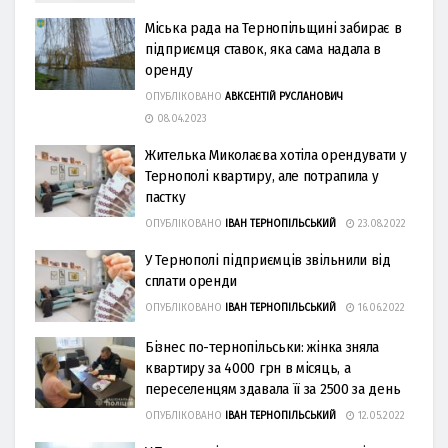
Міська рада на Тернопільщині забирає в
підприємця ставок, яка сама надала в
оренду
ОПУБЛІКОВАНО
АВКСЕНТІЙ РУСЛАНОВИЧ
08.04.2023
Жителька Миколаєва хотіла орендувати у
Тернополі квартиру, але потрапила у
пастку
ОПУБЛІКОВАНО
ІВАН ТЕРНОПІЛЬСЬКИЙ
23.08.2022
У Тернополі підприємців звільнили від
сплaти оренди
ОПУБЛІКОВАНО
ІВАН ТЕРНОПІЛЬСЬКИЙ
16.06.2022
Бізнес по-тернопільськи: жінка зняла
квартиру за 4000 грн в місяць, а
переселенцям здавала її за 2500 за день
ОПУБЛІКОВАНО
ІВАН ТЕРНОПІЛЬСЬКИЙ
12.05.2022