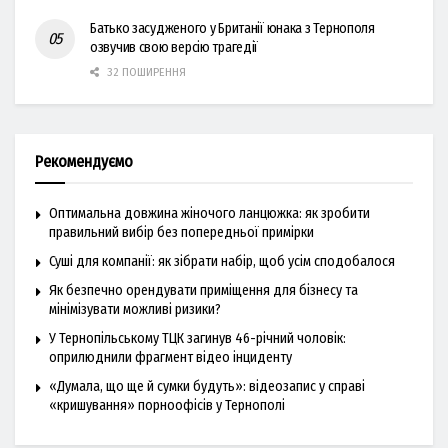
Батько засудженого у Британії юнака з Тернополя
озвучив свою версію трагедії
32 ПОШИРЕННЯ
Рекомендуємо
Оптимальна довжина жіночого ланцюжка: як зробити
правильний вибір без попередньої примірки
Суші для компанії: як зібрати набір, щоб усім сподобалося
Як безпечно орендувати приміщення для бізнесу та
мінімізувати можливі ризики?
У Тернопільському ТЦК загинув 46-річний чоловік:
оприлюднили фрагмент відео інциденту
«Думала, що ще й сумки будуть»: відеозапис у справі
«кришування» порноофісів у Тернополі