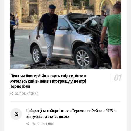
Пияк чи блогер? Як кажуть свідки, Антон
Метельський вчинив автотрощу у центрі
Тернополя
22 ПОШИРЕННЯ
Найкращі та найгірші школи Тернополя: Рейтинг 2025 з
відгуками та статистикою
78 ПОШИРЕННЯ