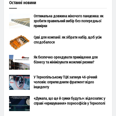
Останні новини
Оптимальна довжина жіночого ланцюжка: як
зробити правильний вибір без попередньої
примірки
Суші для компанії: як зібрати набір, щоб усім
сподобалося
Як безпечно орендувати приміщення для
бізнесу та мінімізувати можливі ризики?
У Тернопільському ТЦК загинув 46-річний
чоловік: оприлюднили фрагмент відео
інциденту
«Думала, що ще й сумки будуть»: відеозапис у
справі «кришування» порноофісів у Тернополі