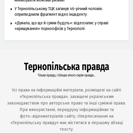
мінімізувати можливі ризики?
У Тернопільському ТЦК загинув 46-річний чоловік:
оприлюднили фрагмент відео інциденту
«Думала, що ще й сумки будуть»: відеозапис у справі
«кришування» порноофісів у Тернополі
Усі права на інформаційні матеріали, розміщені на сайті
«Тернопільська правда», захищені українським
законодавством про авторське право та інші суміжні права.
При використанні, передруку інформаційних та
фото-,відеоматеріалів сайту, гіперпосилання на
«Тернопільську правду» має міститися в першому абзаці
тексту.