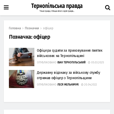
Головна
Позначки
офіцер
Позначка:
офіцер
Офіцера судили за приховування пиятик
військових на Тернопільщині
ОПУБЛІКОВАНО
ІВАН ТЕРНОПІЛЬСЬКИЙ
05.03.2025
Державну відзнаку за військову службу
отримав офіцер з Тернопільщини
ОПУБЛІКОВАНО
ЛЕСЯ МЕЛЬНИЧУК
20.04.2022