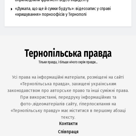
«Думала, що ще й сумки будуть»: відеозапис у справі
«кришування» порноофісів у Тернополі
Усі права на інформаційні матеріали, розміщені на сайті
«Тернопільська правда», захищені українським
законодавством про авторське право та інші суміжні права.
При використанні, передруку інформаційних та
фото-,відеоматеріалів сайту, гіперпосилання на
«Тернопільську правду» має міститися в першому абзаці
тексту.
Контакти
Співпраця