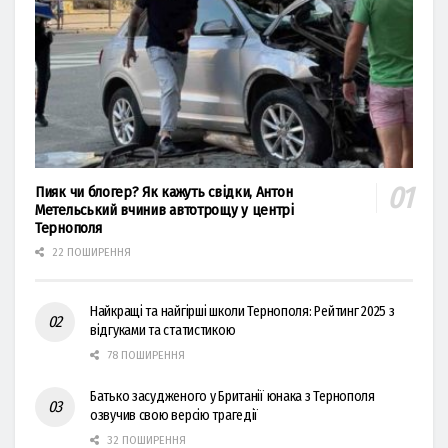
Пияк чи блогер? Як кажуть свідки, Антон
Метельський вчинив автотрощу у центрі
Тернополя
22 ПОШИРЕННЯ
Найкращі та найгірші школи Тернополя: Рейтинг 2025 з
відгуками та статистикою
78 ПОШИРЕННЯ
Батько засудженого у Британії юнака з Тернополя
озвучив свою версію трагедії
32 ПОШИРЕННЯ