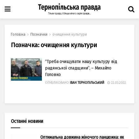
Головна
Позначки
очищення культури
Позначка:
очищення культури
“Треба очищувати нашу культуру від
радянської спадщини”, – Михайло
Головко
ОПУБЛІКОВАНО
ІВАН ТЕРНОПІЛЬСЬКИЙ
22.03.2022
Останні новини
Оптимальна довжина жіночого ланцюжка: як