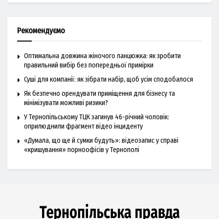
Рекомендуємо
Оптимальна довжина жіночого ланцюжка: як зробити
правильний вибір без попередньої примірки
Суші для компанії: як зібрати набір, щоб усім сподобалося
Як безпечно орендувати приміщення для бізнесу та
мінімізувати можливі ризики?
У Тернопільському ТЦК загинув 46-річний чоловік:
оприлюднили фрагмент відео інциденту
«Думала, що ще й сумки будуть»: відеозапис у справі
«кришування» порноофісів у Тернополі