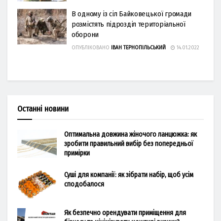
В одному із сіл Байковецької громади
розмістять підрозділ територіальної
оборони
ОПУБЛІКОВАНО
ІВАН ТЕРНОПІЛЬСЬКИЙ
14.01.2022
Останні новини
Оптимальна довжина жіночого ланцюжка: як
зробити правильний вибір без попередньої
примірки
Суші для компанії: як зібрати набір, щоб усім
сподобалося
Як безпечно орендувати приміщення для