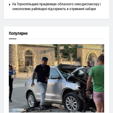
На Тернопільщині працівницю обласного онкодиспансеру і
онкологиню райлікарні підозрюють в отриманні хабаря
Популярне