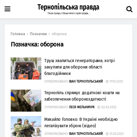
Головна
Позначки
оборона
Позначка:
оборона
Труш хвалиться генераторами, котрі
закупили для оборони області
благодійники
ОПУБЛІКОВАНО
ІВАН ТЕРНОПІЛЬСЬКИЙ
17.10.2023
Тернопіль спрямує додаткові кошти на
забезпечення обороноздатності
ОПУБЛІКОВАНО
ЛЕСЯ МЕЛЬНИЧУК
02.03.2022
Михайло Головко: В Україні необхідно
легалізувати зброю (відео)
ОПУБЛІКОВАНО
ІВАН ТЕРНОПІЛЬСЬКИЙ
21.02.2022