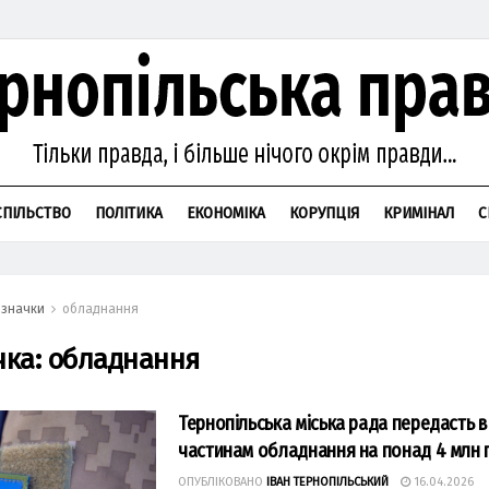
СПІЛЬСТВО
ПОЛІТИКА
ЕКОНОМІКА
КОРУПЦІЯ
КРИМІНАЛ
С
значки
обладнання
чка:
обладнання
Тернопільська міська рада передасть 
частинам обладнання на понад 4 млн 
ОПУБЛІКОВАНО
ІВАН ТЕРНОПІЛЬСЬКИЙ
16.04.2026