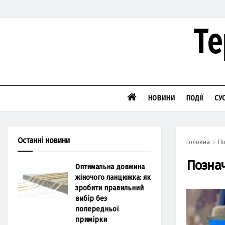
НОВИНИ
ПОДІЇ
СУ
Останні новини
Головна
По
Позна
Оптимальна довжина
жіночого ланцюжка: як
зробити правильний
вибір без
попередньої
примірки