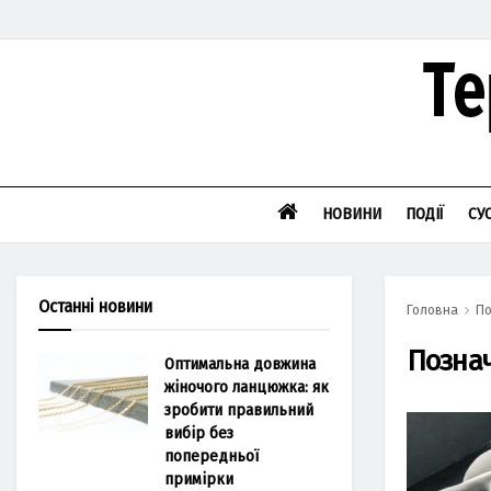
НОВИНИ
ПОДІЇ
СУ
Останні новини
Головна
По
Позна
Оптимальна довжина
жіночого ланцюжка: як
зробити правильний
вибір без
попередньої
примірки