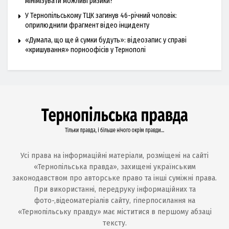
мінімізувати можливі ризики?
У Тернопільському ТЦК загинув 46-річний чоловік:
оприлюднили фрагмент відео інциденту
«Думала, що ще й сумки будуть»: відеозапис у справі
«кришування» порноофісів у Тернополі
Усі права на інформаційні матеріали, розміщені на сайті
«Тернопільська правда», захищені українським
законодавством про авторське право та інші суміжні права.
При використанні, передруку інформаційних та
фото-,відеоматеріалів сайту, гіперпосилання на
«Тернопільську правду» має міститися в першому абзаці
тексту.