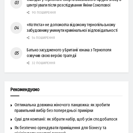
центрі уваги після розслідування Яніни Соколової
90 ПОШИРЕННЯ
«Котлєта» не допомогла відомому тернопільському
забудовнику уникнути кримінальної відповідальності
54 ПОШИРЕННЯ
Батько засудженого у Британії юнака з Тернополя
озвучив свою версію трагедії
32 ПОШИРЕННЯ
Рекомендуємо
Оптимальна довжина жіночого ланцюжка: як зробити
правильний вибір без попередньої примірки
Суші для компанії: як зібрати набір, щоб усім сподобалося
Як безпечно орендувати приміщення для бізнесу та