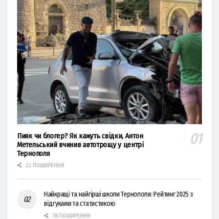
Пияк чи блогер? Як кажуть свідки, Антон
Метельський вчинив автотрощу у центрі
Тернополя
23 ПОШИРЕННЯ
Найкращі та найгірші школи Тернополя: Рейтинг 2025 з
відгуками та статистикою
78 ПОШИРЕННЯ