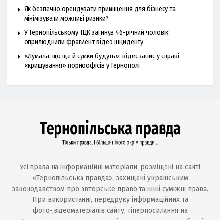
Як безпечно орендувати приміщення для бізнесу та
мінімізувати можливі ризики?
У Тернопільському ТЦК загинув 46-річний чоловік:
оприлюднили фрагмент відео інциденту
«Думала, що ще й сумки будуть»: відеозапис у справі
«кришування» порноофісів у Тернополі
Усі права на інформаційні матеріали, розміщені на сайті
«Тернопільська правда», захищені українським
законодавством про авторське право та інші суміжні права.
При використанні, передруку інформаційних та
фото-,відеоматеріалів сайту, гіперпосилання на