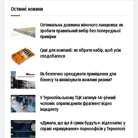
Останні новини
Оптимальна довжина жіночого ланцюжка: як
зробити правильний вибір без попередньої
примірки
Суші для компанії: як зібрати набір, щоб усім
сподобалося
Як безпечно орендувати приміщення для
бізнесу та мінімізувати можливі ризики?
У Тернопільському ТЦК загинув 46-річний
чоловік: оприлюднили фрагмент відео
інциденту
«Думала, що ще й сумки будуть»: відеозапис у
справі «кришування» порноофісів у Тернополі