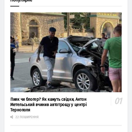
Пияк чи блогер? Як кажуть свідки, Антон
Метельський вчинив автотрощу у центрі
Тернополя
22 ПОШИРЕННЯ