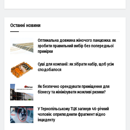
Останні новини
Оптимальна довжина жіночого ланцюжка: як
зробити правильний вибір без попередньої
примірки
Суші для компанії: як зібрати набір, щоб усім
сподобалося
Як безпечно орендувати приміщення для
бізнесу та мінімізувати можливі ризики?
У Тернопільському ТЦК загинув 46-річний
чоловік: оприлюднили фрагмент відео
інциденту