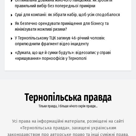
Оптимальна довжина жіночого ланцюжка: як зробити
правильний вибір без попередньої примірки
Суші для компанії: як зібрати набір, щоб усім сподобалося
Як безпечно орендувати приміщення для бізнесу та
мінімізувати можливі ризики?
У Тернопільському ТЦК загинув 46-річний чоловік:
оприлюднили фрагмент відео інциденту
«Думала, що ще й сумки будуть»: відеозапис у справі
«кришування» порноофісів у Тернополі
Усі права на інформаційні матеріали, розміщені на сайті
«Тернопільська правда», захищені українським
законодавством про авторське право та інші суміжні права.