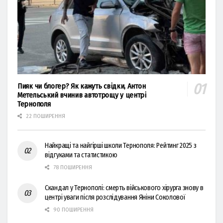
Пияк чи блогер? Як кажуть свідки, Антон
Метельський вчинив автотрощу у центрі
Тернополя
22 ПОШИРЕННЯ
Найкращі та найгірші школи Тернополя: Рейтинг 2025 з
відгуками та статистикою
78 ПОШИРЕННЯ
Скандал у Тернополі: смерть військового хірурга знову в
центрі уваги після розслідування Яніни Соколової
90 ПОШИРЕННЯ