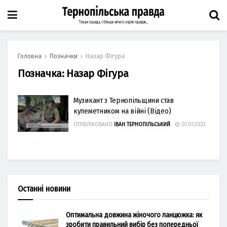
Головна
Позначки
Назар Фігура
Позначка:
Назар Фігура
Музикант з Тернопільщини став
кулеметником на війні (Відео)
ОПУБЛІКОВАНО
ІВАН ТЕРНОПІЛЬСЬКИЙ
07.07.2022
Останні новини
Оптимальна довжина жіночого ланцюжка: як
зробити правильний вибір без попередньої