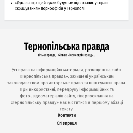
«Думала, що ще й сумки будуть»: відеозапис у справі
«кришування» порноофісів у Тернополі
Усі права на інформаційні матеріали, розміщені на сайті
«Тернопільська правда», захищені українським
законодавством про авторське право та інші суміжні права.
При використанні, передруку інформаційних та
фото-,відеоматеріалів сайту, гіперпосилання на
«Тернопільську правду» має міститися в першому абзаці
тексту.
Контакти
Співпраця