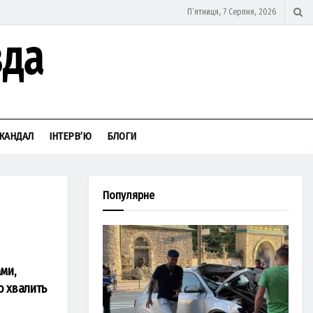
П’ятниця, 7 Серпня, 2026
КАНДАЛ
ІНТЕРВ’Ю
БЛОГИ
Популярне
ми,
о хвалить