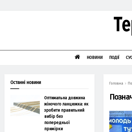
НОВИНИ
ПОДІЇ
СУ
Останні новини
Головна
По
Позна
Оптимальна довжина
жіночого ланцюжка: як
зробити правильний
вибір без
попередньої
примірки