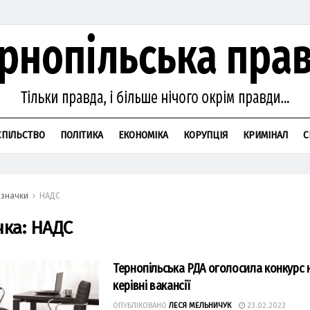
СПІЛЬСТВО
ПОЛІТИКА
ЕКОНОМІКА
КОРУПЦІЯ
КРИМІНАЛ
С
значки
НАДС
чка:
НАДС
Тернопільська РДА оголосила конкурс н
керівні вакансії
ОПУБЛІКОВАНО
ЛЕСЯ МЕЛЬНИЧУК
23.02.2022