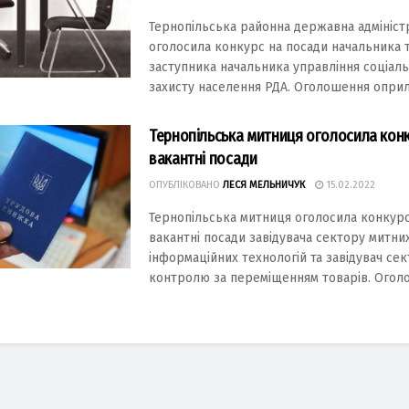
Тернопільська районна державна адмініст
оголосила конкурс на посади начальника 
заступника начальника управління соціал
захисту населення РДА. Оголошення оприлю
Тернопільська митниця оголосила конк
вакантні посади
ОПУБЛІКОВАНО
ЛЕСЯ МЕЛЬНИЧУК
15.02.2022
Тернопільська митниця оголосила конкурс
вакантні посади завідувача сектору митни
інформаційних технологій та завідувач се
контролю за переміщенням товарів. Оголо