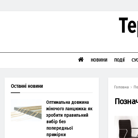
НОВИНИ
ПОДІЇ
СУ
Останні новини
Головна
По
Позна
Оптимальна довжина
жіночого ланцюжка: як
зробити правильний
вибір без
попередньої
примірки