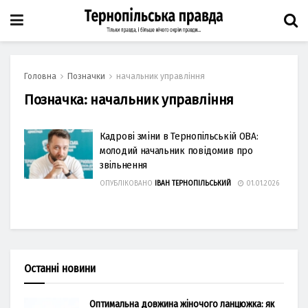
Головна
Позначки
начальник управління
Позначка:
начальник управління
Кадрові зміни в Тернопільській ОВА:
молодий начальник повідомив про
звільнення
ОПУБЛІКОВАНО
ІВАН ТЕРНОПІЛЬСЬКИЙ
01.01.2026
Останні новини
Оптимальна довжина жіночого ланцюжка: як