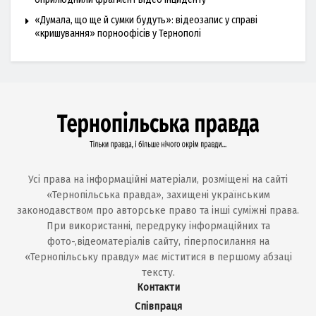
«Думала, що ще й сумки будуть»: відеозапис у справі
«кришування» порноофісів у Тернополі
Усі права на інформаційні матеріали, розміщені на сайті
«Тернопільська правда», захищені українським
законодавством про авторське право та інші суміжні права.
При використанні, передруку інформаційних та
фото-,відеоматеріалів сайту, гіперпосилання на
«Тернопільську правду» має міститися в першому абзаці
тексту.
Контакти
Співпраця