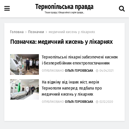
Головна
Позначки
медичний кисень у лікарнях
Позначка:
медичний кисень у лікарнях
Тернопільські лікарні забезпечені киснем
і безперебійним електропостачанням
ОПУБЛІКОВАНО
ОЛЬГА ГОРОХІВСЬКА
04.04.2021
На відміну від інших міст, мерія
Тернополя наперед подбала про
медичний кисень у лікарнях
ОПУБЛІКОВАНО
ОЛЬГА ГОРОХІВСЬКА
02.12.2020