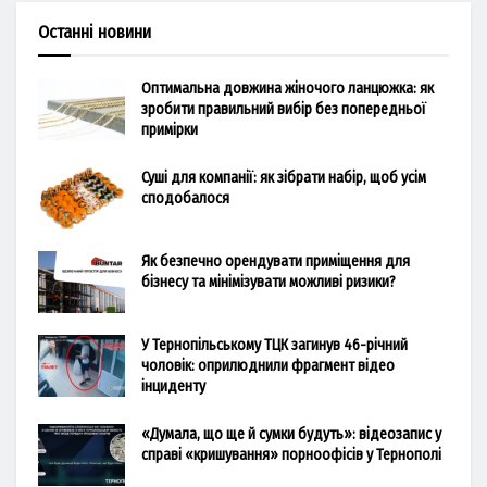
Останні новини
Оптимальна довжина жіночого ланцюжка: як
зробити правильний вибір без попередньої
примірки
Суші для компанії: як зібрати набір, щоб усім
сподобалося
Як безпечно орендувати приміщення для
бізнесу та мінімізувати можливі ризики?
У Тернопільському ТЦК загинув 46-річний
чоловік: оприлюднили фрагмент відео
інциденту
«Думала, що ще й сумки будуть»: відеозапис у
справі «кришування» порноофісів у Тернополі