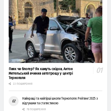
Пияк чи блогер? Як кажуть свідки, Антон
Метельський вчинив автотрощу у центрі
Тернополя
22 ПОШИРЕННЯ
Найкращі та найгірші школи Тернополя: Рейтинг 2025 з
відгуками та статистикою
78 ПОШИРЕННЯ