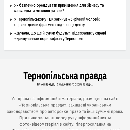
Як безпечно орендувати приміщення для бізнесу та
мінімізувати можливі ризики?
У Тернопільському ТЦК загинув 46-річний чоловік:
оприлюднили фрагмент відео інциденту
«Думала, що ще й сумки будуть»: відеозапис у справі
«кришування» порноофісів у Тернополі
Усі права на інформаційні матеріали, розміщені на сайті
«Тернопільська правда», захищені українським
законодавством про авторське право та інші суміжні права.
При використанні, передруку інформаційних та
фото-,відеоматеріалів сайту, гіперпосилання на