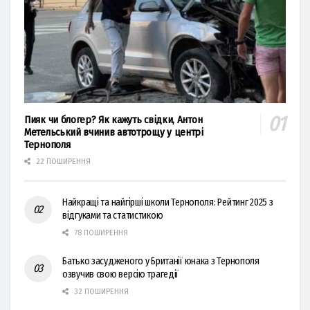
Пияк чи блогер? Як кажуть свідки, Антон
Метельський вчинив автотрощу у центрі
Тернополя
22 ПОШИРЕННЯ
Найкращі та найгірші школи Тернополя: Рейтинг 2025 з
відгуками та статистикою
78 ПОШИРЕННЯ
Батько засудженого у Британії юнака з Тернополя
озвучив свою версію трагедії
32 ПОШИРЕННЯ