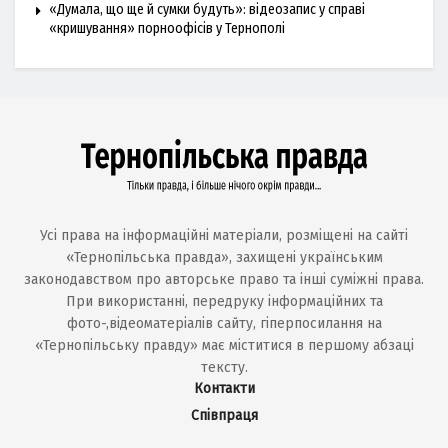
«Думала, що ще й сумки будуть»: відеозапис у справі
«кришування» порноофісів у Тернополі
Усі права на інформаційні матеріали, розміщені на сайті
«Тернопільська правда», захищені українським
законодавством про авторське право та інші суміжні права.
При використанні, передруку інформаційних та
фото-,відеоматеріалів сайту, гіперпосилання на
«Тернопільську правду» має міститися в першому абзаці
тексту.
Контакти
Співпраця