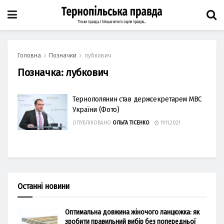
Головна
Позначки
лубкович
Позначка:
лубкович
Тернополянин став держсекретарем МВС
України (Фото)
ОПУБЛІКОВАНО
ОЛЬГА ТІСЕНКО
19.11.2021
Останні новини
Оптимальна довжина жіночого ланцюжка: як
зробити правильний вибір без попередньої