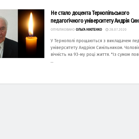
Не стало доцента Тернопільського
педагогічного університету Андрія Син
ОПУБЛІКОВАНО
ОЛЬГА НІКІТЕНКО
28.07.2020
У Тернополі прощаються з викладачем пед
університету Андрієм Синільником. Чолові
вічність на 93-му році життя. "Із сумом по
...