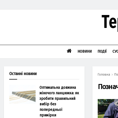
НОВИНИ
ПОДІЇ
СУ
Останні новини
Головна
По
Позна
Оптимальна довжина
жіночого ланцюжка: як
зробити правильний
вибір без
попередньої
примірки