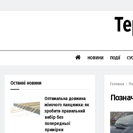
НОВИНИ
ПОДІЇ
СУ
Останні новини
Головна
По
Позна
Оптимальна довжина
жіночого ланцюжка: як
зробити правильний
вибір без
попередньої
примірки