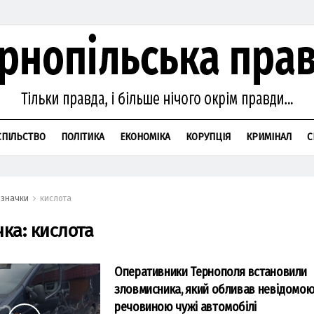
СПІЛЬСТВО
ПОЛІТИКА
ЕКОНОМІКА
КОРУПЦІЯ
КРИМІНАЛ
С
значки
кислота
чка:
кислота
Оперативники Тернополя встановили
зловмисника, який обливав невідомо
речовиною чужі автомобілі