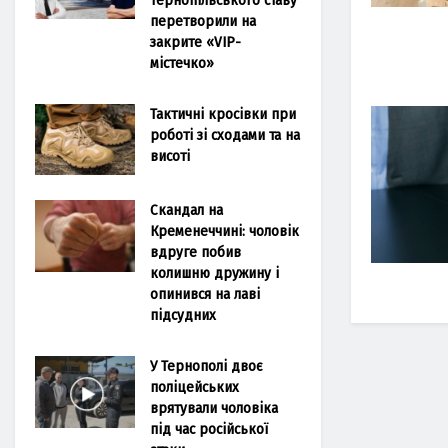
перетворили на
закрите «VIP-
містечко»
Тактичні кросівки при
роботі зі сходами та на
висоті
Скандал на
Кременеччині: чоловік
вдруге побив
колишню дружину і
опинився на лаві
підсудних
У Тернополі двоє
поліцейських
врятували чоловіка
під час російської