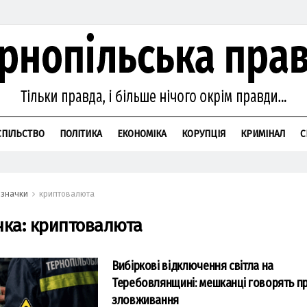
СПІЛЬСТВО
ПОЛІТИКА
ЕКОНОМІКА
КОРУПЦІЯ
КРИМІНАЛ
С
значки
криптовалюта
чка:
криптовалюта
Вибіркові відключення світла на
Теребовлянщині: мешканці говорять п
зловживання