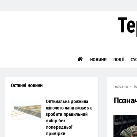
НОВИНИ
ПОДІЇ
СУ
Останні новини
Головна
По
Позна
Оптимальна довжина
жіночого ланцюжка: як
зробити правильний
вибір без
попередньої
примірки