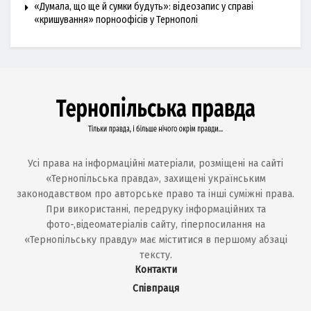
«Думала, що ще й сумки будуть»: відеозапис у справі
«кришування» порноофісів у Тернополі
Усі права на інформаційні матеріали, розміщені на сайті
«Тернопільська правда», захищені українським
законодавством про авторське право та інші суміжні права.
При використанні, передруку інформаційних та
фото-,відеоматеріалів сайту, гіперпосилання на
«Тернопільську правду» має міститися в першому абзаці
тексту.
Контакти
Співпраця