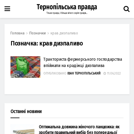
Головна
Позначки
крав дизпаливо
Позначка:
крав дизпаливо
Тракториста фермерського господарства
впіймали на крадіжці дизпалива
ОПУБЛІКОВАНО
ІВАН ТЕРНОПІЛЬСЬКИЙ
11.06.2022
Останні новини
Оптимальна довжина жіночого ланцюжка: як
зробити правильний вибір без попередньої