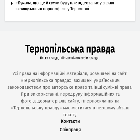
«Думала, що ще й сумки будуть»: відеозапис у справі
«кришування» порноофісів у Тернополі
Усі права на інформаційні матеріали, розміщені на сайті
«Тернопільська правда», захищені українським
законодавством про авторське право та інші суміжні права.
При використанні, передруку інформаційних та
фото-,відеоматеріалів сайту, гіперпосилання на
«Тернопільську правду» має міститися в першому абзаці
тексту.
Контакти
Співпраця