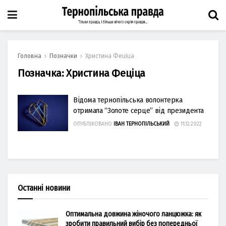
Головна
Позначки
Христина Феціца
Позначка:
Христина Феціца
Відома тернопільська волонтерка
отримала “Золоте серце” від президента
ОПУБЛІКОВАНО
ІВАН ТЕРНОПІЛЬСЬКИЙ
11.12.2022
Останні новини
Оптимальна довжина жіночого ланцюжка: як
зробити правильний вибір без попередньої