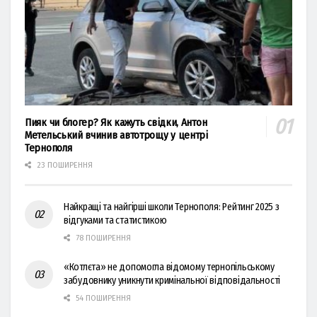
Пияк чи блогер? Як кажуть свідки, Антон
Метельський вчинив автотрощу у центрі
Тернополя
23 ПОШИРЕННЯ
Найкращі та найгірші школи Тернополя: Рейтинг 2025 з
відгуками та статистикою
78 ПОШИРЕННЯ
«Котлєта» не допомогла відомому тернопільському
забудовнику уникнути кримінальної відповідальності
54 ПОШИРЕННЯ