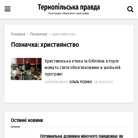
Головна
Позначки
християнство
Позначка:
християнство
Християнська етика та біблійна історія
можуть стати обов’язковими в шкільній
програмі
ОПУБЛІКОВАНО
ОЛЬГА ТІСЕНКО
29.01.2021
Останні новини
Оптимальна довжина жіночого ланцюжка: як