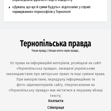
«Думала, що ще й сумки будуть»: відеозапис у справі
«кришування» порноофісів у Тернополі
Усі права на інформаційні матеріали, розміщені на сайті
«Тернопільська правда», захищені українським
законодавством про авторське право та інші суміжні права.
При використанні, передруку інформаційних та
фото-,відеоматеріалів сайту, гіперпосилання на
«Тернопільську правду» має міститися в першому абзаці
тексту.
Контакти
Співпраця