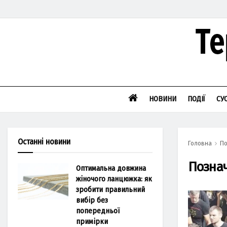
НОВИНИ
ПОДІЇ
СУ
Останні новини
Головна
По
Позна
Оптимальна довжина
жіночого ланцюжка: як
зробити правильний
вибір без
попередньої
примірки