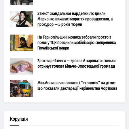
Захист скандальної нардепки Людмили
Марченко вимагає закриття провадження, а
прокурор — 5 років тюрми
На Тернопільщині монаха забрали просто з
поля: у ТЦК пояснили мобілізацію священника
Почаївської лаври
Зросли рейтинги — зросла й зарплата: скільки
отримує голова Більче-Золотецької громади
Мільйони на чиновників і “економія” на дітях:
що показали декларації керівництва Чорткова
Корупція