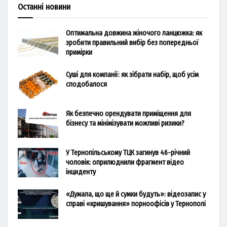
Останні новини
Оптимальна довжина жіночого ланцюжка: як
зробити правильний вибір без попередньої
примірки
Суші для компанії: як зібрати набір, щоб усім
сподобалося
Як безпечно орендувати приміщення для
бізнесу та мінімізувати можливі ризики?
У Тернопільському ТЦК загинув 46-річний
чоловік: оприлюднили фрагмент відео
інциденту
«Думала, що ще й сумки будуть»: відеозапис у
справі «кришування» порноофісів у Тернополі