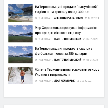
На Тернопільщині продали “нашумівший”
стадіон: ціна зросла у понад 300 раз
ОПУБЛІКОВАНО
АВКСЕНТІЙ РУСЛАНОВИЧ
17.01.2023
Мер Хоросткова спростував інформацію
про продаж міського стадіону
ОПУБЛІКОВАНО
ІВАН ТЕРНОПІЛЬСЬКИЙ
02.01.2023
На Тернопільщині продають стадіон з
футбольним полем за 286 доларів
ОПУБЛІКОВАНО
ІВАН ТЕРНОПІЛЬСЬКИЙ
01.01.2023
Житель Тернопільщини встановив рекорд
України з витривалості
ОПУБЛІКОВАНО
ЛЕСЯ МЕЛЬНИЧУК
07.02.2022