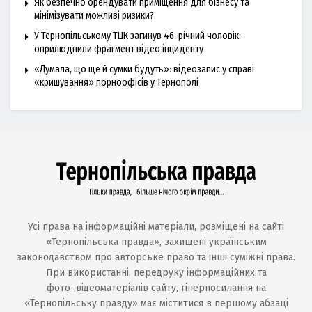
Як безпечно орендувати приміщення для бізнесу та
мінімізувати можливі ризики?
У Тернопільському ТЦК загинув 46-річний чоловік:
оприлюднили фрагмент відео інциденту
«Думала, що ще й сумки будуть»: відеозапис у справі
«кришування» порноофісів у Тернополі
Усі права на інформаційні матеріали, розміщені на сайті
«Тернопільська правда», захищені українським
законодавством про авторське право та інші суміжні права.
При використанні, передруку інформаційних та
фото-,відеоматеріалів сайту, гіперпосилання на
«Тернопільську правду» має міститися в першому абзаці