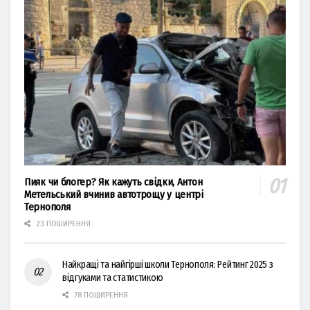
Пияк чи блогер? Як кажуть свідки, Антон
Метельський вчинив автотрощу у центрі
Тернополя
23 ПОШИРЕННЯ
Найкращі та найгірші школи Тернополя: Рейтинг 2025 з
відгуками та статистикою
78 ПОШИРЕННЯ