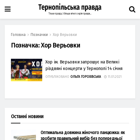
Головна
Позначки
Хор Верьовки
Позначка:
Хор Верьовки
Хор ім. Верьовки запрошує на Великі
різдвяні концерти у Тернополі 14 січня
ОПУБЛІКОВАНО
ОЛЬГА ГОРОХІВСЬКА
11.01.2021
Останні новини
Оптимальна довжина жіночого ланцюжка: як
зробити правильний вибір без попередньої