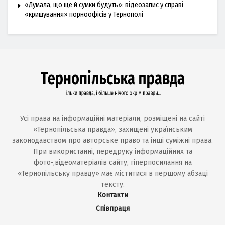
«Думала, що ще й сумки будуть»: відеозапис у справі
«кришування» порноофісів у Тернополі
Усі права на інформаційні матеріали, розміщені на сайті
«Тернопільська правда», захищені українським
законодавством про авторське право та інші суміжні права.
При використанні, передруку інформаційних та
фото-,відеоматеріалів сайту, гіперпосилання на
«Тернопільську правду» має міститися в першому абзаці
тексту.
Контакти
Співпраця