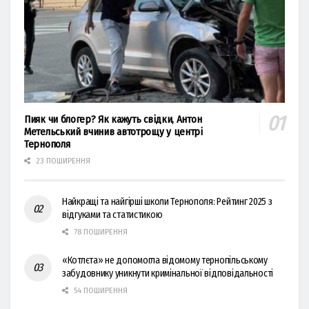
Пияк чи блогер? Як кажуть свідки, Антон
Метельський вчинив автотрощу у центрі
Тернополя
23 ПОШИРЕННЯ
Найкращі та найгірші школи Тернополя: Рейтинг 2025 з
відгуками та статистикою
78 ПОШИРЕННЯ
«Котлєта» не допомогла відомому тернопільському
забудовнику уникнути кримінальної відповідальності
54 ПОШИРЕННЯ