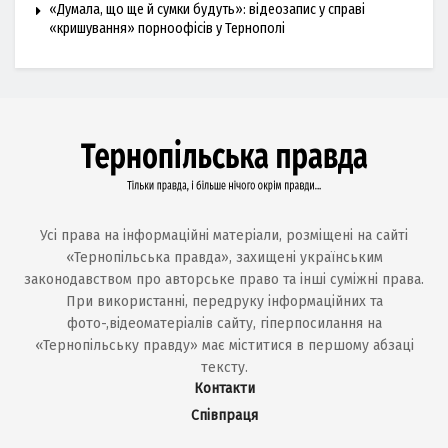
«Думала, що ще й сумки будуть»: відеозапис у справі
«кришування» порноофісів у Тернополі
Усі права на інформаційні матеріали, розміщені на сайті
«Тернопільська правда», захищені українським
законодавством про авторське право та інші суміжні права.
При використанні, передруку інформаційних та
фото-,відеоматеріалів сайту, гіперпосилання на
«Тернопільську правду» має міститися в першому абзаці
тексту.
Контакти
Співпраця