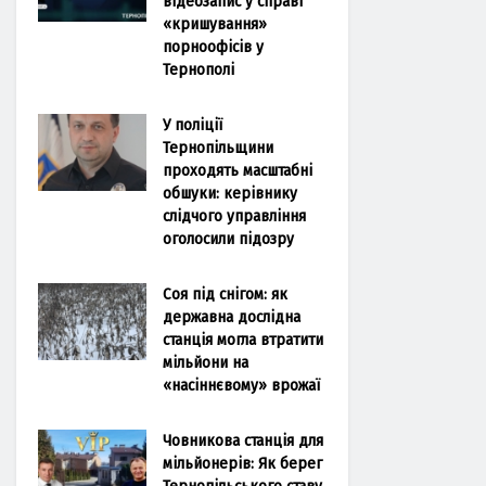
відеозапис у справі
«кришування»
порноофісів у
Тернополі
У поліції
Тернопільщини
проходять масштабні
обшуки: керівнику
слідчого управління
оголосили підозру
Соя під снігом: як
державна дослідна
станція могла втратити
мільйони на
«насіннєвому» врожаї
Човникова станція для
мільйонерів: Як берег
Тернопільського ставу