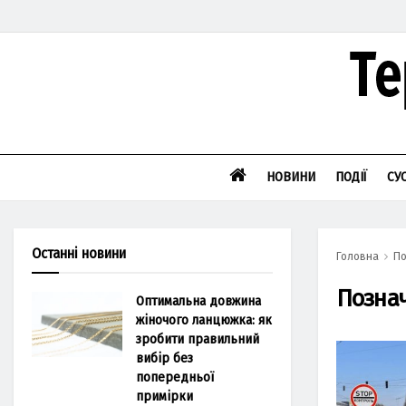
НОВИНИ
ПОДІЇ
СУ
Останні новини
Головна
По
Позна
Оптимальна довжина
жіночого ланцюжка: як
зробити правильний
вибір без
попередньої
примірки