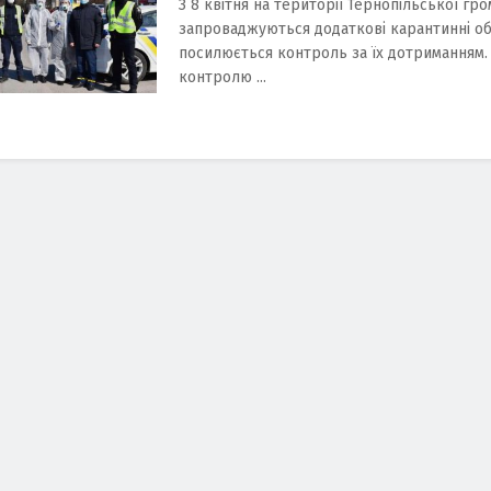
З 8 квітня на території Тернопільської гр
запроваджуються додаткові карантинні о
посилюється контроль за їх дотриманням.
контролю ...