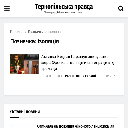
Головна
Позначки
ізоляція
Позначка:
ізоляція
Активіст Богдан Паращук звинуватив
мера Фреяка в ізоляції міської ради від
громади
ОПУБЛІКОВАНО
ІВАН ТЕРНОПІЛЬСЬКИЙ
10.05.2025
Останні новини
Оптимальна довжина жіночого ланцюжка: як