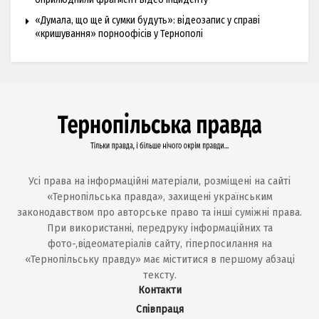
«Думала, що ще й сумки будуть»: відеозапис у справі
«кришування» порноофісів у Тернополі
Усі права на інформаційні матеріали, розміщені на сайті
«Тернопільська правда», захищені українським
законодавством про авторське право та інші суміжні права.
При використанні, передруку інформаційних та
фото-,відеоматеріалів сайту, гіперпосилання на
«Тернопільську правду» має міститися в першому абзаці
тексту.
Контакти
Співпраця