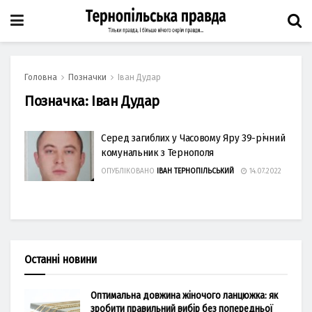
Головна
Позначки
Іван Дудар
Позначка:
Іван Дудар
Серед загиблих у Часовому Яру 39-річний
комунальник з Тернополя
ОПУБЛІКОВАНО
ІВАН ТЕРНОПІЛЬСЬКИЙ
14.07.2022
Останні новини
Оптимальна довжина жіночого ланцюжка: як
зробити правильний вибір без попередньої