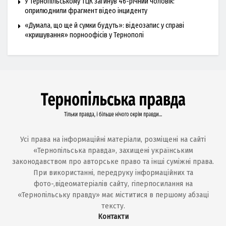
У Тернопільському ТЦК загинув 46-річний чоловік:
оприлюднили фрагмент відео інциденту
«Думала, що ще й сумки будуть»: відеозапис у справі
«кришування» порноофісів у Тернополі
Усі права на інформаційні матеріали, розміщені на сайті
«Тернопільська правда», захищені українським
законодавством про авторське право та інші суміжні права.
При використанні, передруку інформаційних та
фото-,відеоматеріалів сайту, гіперпосилання на
«Тернопільську правду» має міститися в першому абзаці
тексту.
Контакти