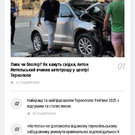
Пияк чи блогер? Як кажуть свідки, Антон
Метельський вчинив автотрощу у центрі
Тернополя
23 ПОШИРЕННЯ
Найкращі та найгірші школи Тернополя: Рейтинг 2025 з
відгуками та статистикою
78 ПОШИРЕННЯ
«Котлєта» не допомогла відомому тернопільському
забудовнику уникнути кримінальної відповідальності