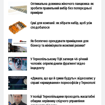
Оптимальна довжина жіночого ланцюжка: як
зробити правильний вибір без попередньої
примірки
Суші для компанії: як зібрати набір, щоб усім
сподобалося
Як безпечно орендувати приміщення для
бізнесу та мінімізувати можливі ризики?
У Тернопільському ТЦК загинув 46-річний
чоловік: оприлюднили фрагмент відео
інциденту
«Думала, що ще й сумки будуть»: відеозапис у
справі «кришування» порноофісів у Тернополі
У поліції Тернопільщини проходять масштабні
обшуки: керівнику слідчого управління