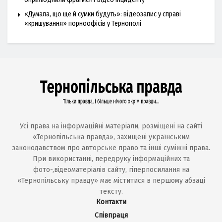
«Думала, що ще й сумки будуть»: відеозапис у справі
«кришування» порноофісів у Тернополі
Усі права на інформаційні матеріали, розміщені на сайті
«Тернопільська правда», захищені українським
законодавством про авторське право та інші суміжні права.
При використанні, передруку інформаційних та
фото-,відеоматеріалів сайту, гіперпосилання на
«Тернопільську правду» має міститися в першому абзаці
тексту.
Контакти
Співпраця