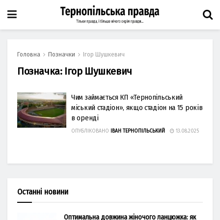
Головна
Позначки
Ігор Шушкевич
Позначка:
Ігор Шушкевич
Чим займається КП «Тернопільський
міський стадіон», якщо стадіон на 15 років
в оренді
ОПУБЛІКОВАНО
ІВАН ТЕРНОПІЛЬСЬКИЙ
13.08.2025
Останні новини
Оптимальна довжина жіночого ланцюжка: як