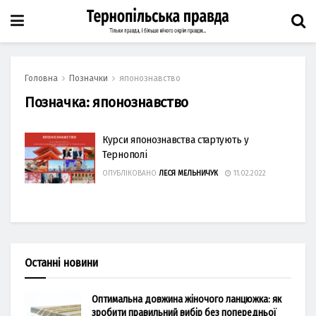
Головна
Позначки
японознавство
Позначка:
японознавство
Курси японознавства стартують у
Тернополі
ОПУБЛІКОВАНО
ЛЕСЯ МЕЛЬНИЧУК
11.02.2022
Останні новини
Оптимальна довжина жіночого ланцюжка: як
зробити правильний вибір без попередньої