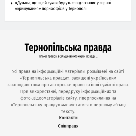
«Думала, що ще й сумки будуть»: відеозапис у справі
«кришування» порноофісів у Тернополі
Усі права на інформаційні матеріали, розміщені на сайті
«Тернопільська правда», захищені українським
законодавством про авторське право та інші суміжні права.
При використанні, передруку інформаційних та
фото-,відеоматеріалів сайту, гіперпосилання на
«Тернопільську правду» має міститися в першому абзаці
тексту.
Контакти
Співпраця