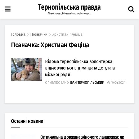
Головна
Позначки
Христиан Феціца
Позначка:
Христиан Феціца
Відома тернопільська волонтерка
відмовляється від мандата депутата
міської ради
ОПУБЛІКОВАНО
ІВАН ТЕРНОПІЛЬСЬКИЙ
19.04.2024
Останні новини
Оптимальна довжина жіночого ланцюжка: як