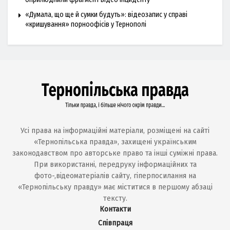
«Думала, що ще й сумки будуть»: відеозапис у справі
«кришування» порноофісів у Тернополі
Усі права на інформаційні матеріали, розміщені на сайті
«Тернопільська правда», захищені українським
законодавством про авторське право та інші суміжні права.
При використанні, передруку інформаційних та
фото-,відеоматеріалів сайту, гіперпосилання на
«Тернопільську правду» має міститися в першому абзаці
тексту.
Контакти
Співпраця