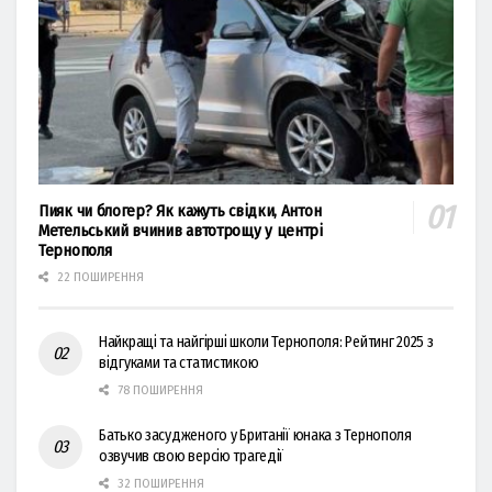
Пияк чи блогер? Як кажуть свідки, Антон
Метельський вчинив автотрощу у центрі
Тернополя
22 ПОШИРЕННЯ
Найкращі та найгірші школи Тернополя: Рейтинг 2025 з
відгуками та статистикою
78 ПОШИРЕННЯ
Батько засудженого у Британії юнака з Тернополя
озвучив свою версію трагедії
32 ПОШИРЕННЯ