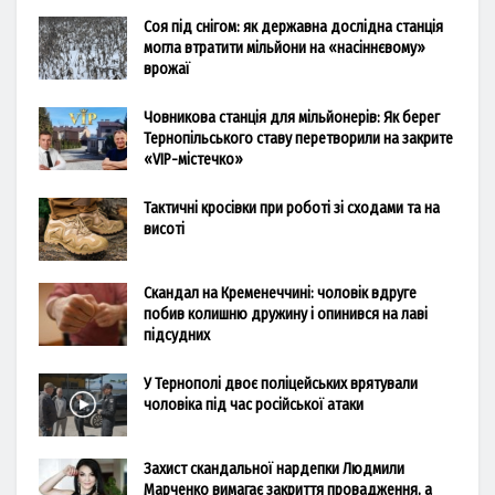
Соя під снігом: як державна дослідна станція
могла втратити мільйони на «насіннєвому»
врожаї
Човникова станція для мільйонерів: Як берег
Тернопільського ставу перетворили на закрите
«VIP-містечко»
Тактичні кросівки при роботі зі сходами та на
висоті
Скандал на Кременеччині: чоловік вдруге
побив колишню дружину і опинився на лаві
підсудних
У Тернополі двоє поліцейських врятували
чоловіка під час російської атаки
Захист скандальної нардепки Людмили
Марченко вимагає закриття провадження, а