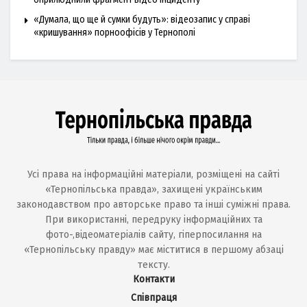
«Думала, що ще й сумки будуть»: відеозапис у справі
«кришування» порноофісів у Тернополі
Усі права на інформаційні матеріали, розміщені на сайті
«Тернопільська правда», захищені українським
законодавством про авторське право та інші суміжні права.
При використанні, передруку інформаційних та
фото-,відеоматеріалів сайту, гіперпосилання на
«Тернопільську правду» має міститися в першому абзаці
тексту.
Контакти
Співпраця