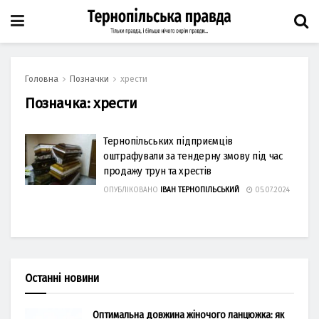
Головна
Позначки
хрести
Позначка:
хрести
Тернопільських підприємців
оштрафували за тендерну змову під час
продажу трун та хрестів
ОПУБЛІКОВАНО
ІВАН ТЕРНОПІЛЬСЬКИЙ
05.07.2024
Останні новини
Оптимальна довжина жіночого ланцюжка: як