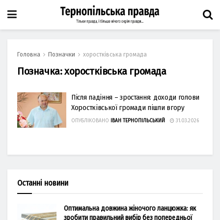
Головна
Позначки
хоростківська громада
Позначка:
хоростківська громада
Після падіння – зростання: доходи голови
Хоростківської громади пішли вгору
ОПУБЛІКОВАНО
ІВАН ТЕРНОПІЛЬСЬКИЙ
31.03.2026
Останні новини
Оптимальна довжина жіночого ланцюжка: як
зробити правильний вибір без попередньої