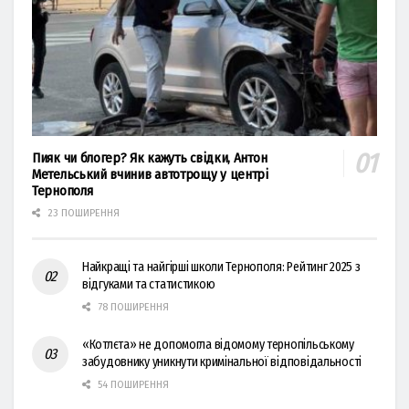
Пияк чи блогер? Як кажуть свідки, Антон
Метельський вчинив автотрощу у центрі
Тернополя
23 ПОШИРЕННЯ
Найкращі та найгірші школи Тернополя: Рейтинг 2025 з
відгуками та статистикою
78 ПОШИРЕННЯ
«Котлєта» не допомогла відомому тернопільському
забудовнику уникнути кримінальної відповідальності
54 ПОШИРЕННЯ