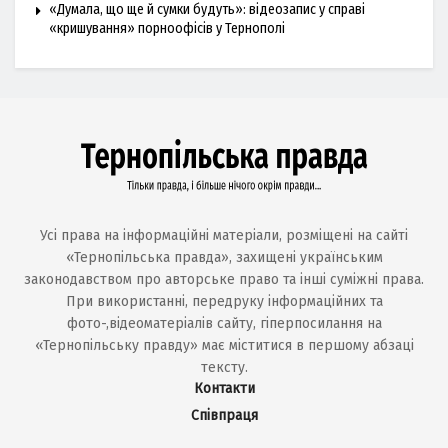
«Думала, що ще й сумки будуть»: відеозапис у справі
«кришування» порноофісів у Тернополі
Усі права на інформаційні матеріали, розміщені на сайті
«Тернопільська правда», захищені українським
законодавством про авторське право та інші суміжні права.
При використанні, передруку інформаційних та
фото-,відеоматеріалів сайту, гіперпосилання на
«Тернопільську правду» має міститися в першому абзаці
тексту.
Контакти
Співпраця