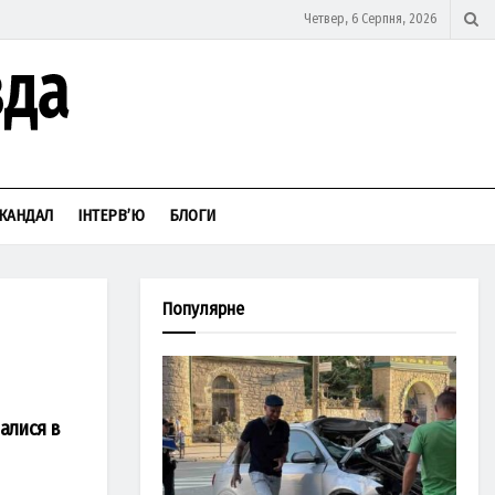
Четвер, 6 Серпня, 2026
КАНДАЛ
ІНТЕРВ’Ю
БЛОГИ
Популярне
валися в