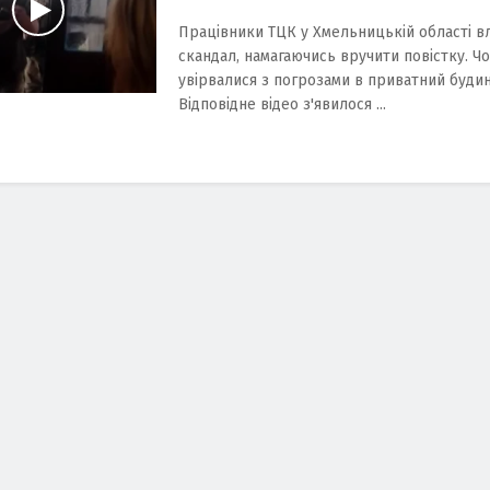
Працівники ТЦК у Хмельницькій області в
скандал, намагаючись вручити повістку. Ч
увірвалися з погрозами в приватний будин
Відповідне відео з'явилося ...