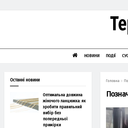
НОВИНИ
ПОДІЇ
СУ
Останні новини
Головна
По
Позна
Оптимальна довжина
жіночого ланцюжка: як
зробити правильний
вибір без
попередньої
примірки