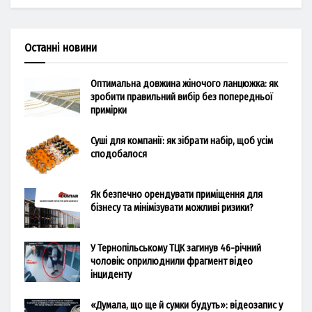
Останні новини
Оптимальна довжина жіночого ланцюжка: як
зробити правильний вибір без попередньої
примірки
Суші для компанії: як зібрати набір, щоб усім
сподобалося
Як безпечно орендувати приміщення для
бізнесу та мінімізувати можливі ризики?
У Тернопільському ТЦК загинув 46-річний
чоловік: оприлюднили фрагмент відео
інциденту
«Думала, що ще й сумки будуть»: відеозапис у