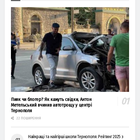
Пияк чи блогер? Як кажуть свідки, Антон
Метельський вчинив автотрощу у центрі
Тернополя
22 ПОШИРЕННЯ
Найкращі та найгірші школи Тернополя: Рейтинг 2025 з