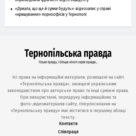
«Думала, що ще й сумки будуть»: відеозапис у справі
«кришування» порноофісів у Тернополі
Усі права на інформаційні матеріали, розміщені на сайті
«Тернопільська правда», захищені українським
законодавством про авторське право та інші суміжні права.
При використанні, передруку інформаційних та
фото-,відеоматеріалів сайту, гіперпосилання на
«Тернопільську правду» має міститися в першому абзаці
тексту.
Контакти
Співпраця