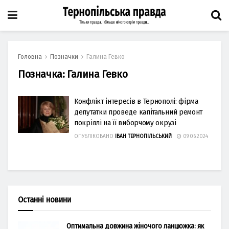
Головна
Позначки
Галина Гевко
Позначка:
Галина Гевко
Конфлікт інтересів в Тернополі: фірма
депутатки проведе капітальний ремонт
покрівлі на її виборчому окрузі
ОПУБЛІКОВАНО
ІВАН ТЕРНОПІЛЬСЬКИЙ
09.06.2024
Останні новини
Оптимальна довжина жіночого ланцюжка: як