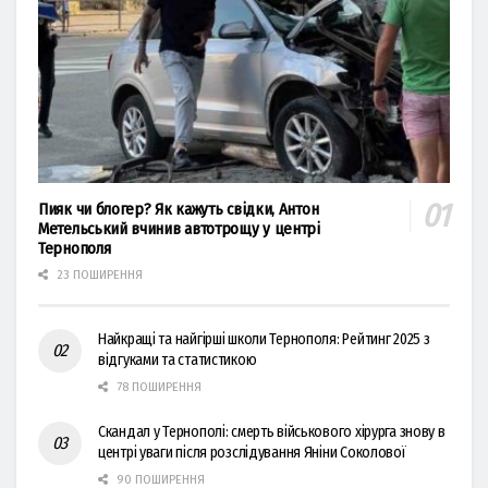
Пияк чи блогер? Як кажуть свідки, Антон
Метельський вчинив автотрощу у центрі
Тернополя
23 ПОШИРЕННЯ
Найкращі та найгірші школи Тернополя: Рейтинг 2025 з
відгуками та статистикою
78 ПОШИРЕННЯ
Скандал у Тернополі: смерть військового хірурга знову в
центрі уваги після розслідування Яніни Соколової
90 ПОШИРЕННЯ