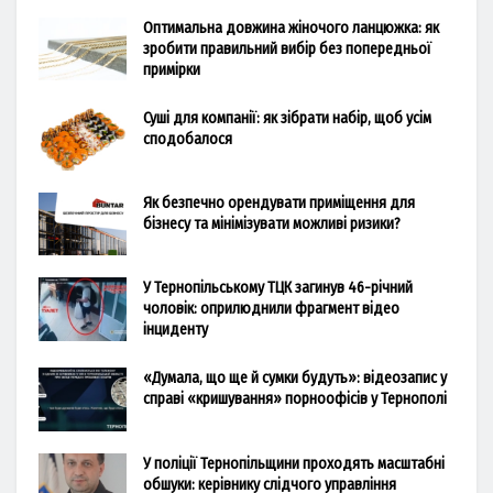
Оптимальна довжина жіночого ланцюжка: як
зробити правильний вибір без попередньої
примірки
Суші для компанії: як зібрати набір, щоб усім
сподобалося
Як безпечно орендувати приміщення для
бізнесу та мінімізувати можливі ризики?
У Тернопільському ТЦК загинув 46-річний
чоловік: оприлюднили фрагмент відео
інциденту
«Думала, що ще й сумки будуть»: відеозапис у
справі «кришування» порноофісів у Тернополі
У поліції Тернопільщини проходять масштабні
обшуки: керівнику слідчого управління