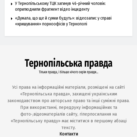
У Тернопільському ТЦК загинув 46-річний чоловік:
оприлюднили фрагмент відео інциденту
«Думала, що ще й сумки будуть»: відеозапис у справі
«кришування» порноофісів у Тернополі
Усі права на інформаційні матеріали, розміщені на сайті
«Тернопільська правда», захищені українським
законодавством про авторське право та інші суміжні права.
При використанні, передруку інформаційних та
фото-,відеоматеріалів сайту, гіперпосилання на
«Тернопільську правду» має міститися в першому абзаці
тексту.
Контакти