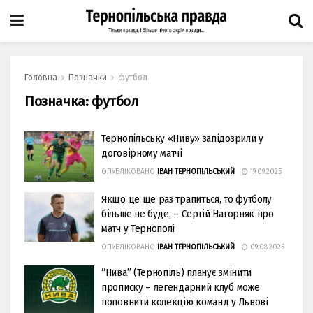
Головна
Позначки
футбол
Позначка:
футбол
Тернопільську «Ниву» запідозрили у
договірному матчі
ОПУБЛІКОВАНО
ІВАН ТЕРНОПІЛЬСЬКИЙ
19.09.2025
Якщо це ще раз трапиться, то футболу
більше не буде, – Сергій Нагорняк про
матч у Тернополі
ОПУБЛІКОВАНО
ІВАН ТЕРНОПІЛЬСЬКИЙ
09.08.2025
“Нива” (Тернопіль) планує змінити
прописку – легендарний клуб може
поповнити колекцію команд у Львові