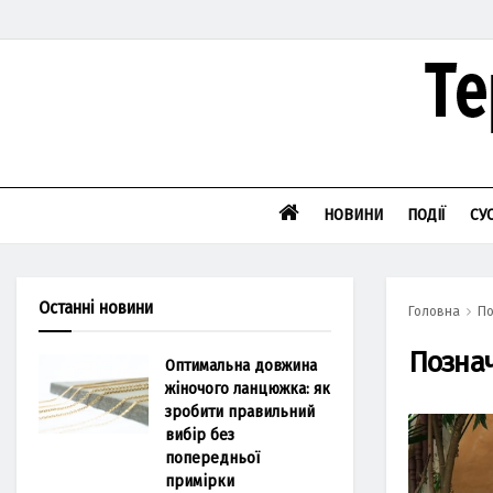
НОВИНИ
ПОДІЇ
СУ
Останні новини
Головна
По
Позна
Оптимальна довжина
жіночого ланцюжка: як
зробити правильний
вибір без
попередньої
примірки