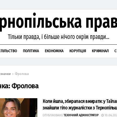
СПІЛЬСТВО
ПОЛІТИКА
ЕКОНОМІКА
КОРУПЦІЯ
КРИМІНАЛ
С
значки
Фролова
чка:
Фролова
Коли йшла, збиралася вмирати: у Таїла
знайшли тіло журналістки з Тернопіль
ОПУБЛІКОВАНО
ТЕХНІЧНИЙ АДМІНІСТРАТОР
10.06.20