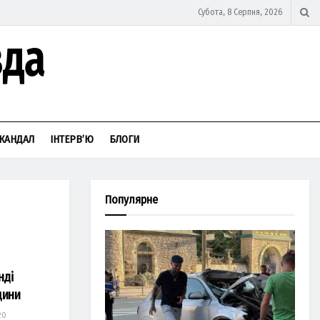
Субота, 8 Серпня, 2026
КАНДАЛ
ІНТЕРВ’Ю
БЛОГИ
Популярне
нді
щини
20