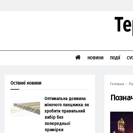
НОВИНИ
ПОДІЇ
СУ
Останні новини
Головна
По
Позна
Оптимальна довжина
жіночого ланцюжка: як
зробити правильний
вибір без
попередньої
примірки