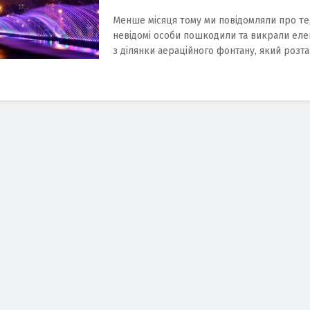
Менше місяця тому ми повідомляли про те
невідомі особи пошкодили та викрали еле
з ділянки аераційного фонтану, який розта