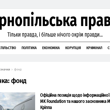
СПІЛЬСТВО
ПОЛІТИКА
ЕКОНОМІКА
КОРУПЦІЯ
КРИМІНАЛ
С
значки
фонд
чка:
фонд
Офіційна позиція щодо інформаційної 
MK Foundation та нашого засновника 
Кріппа