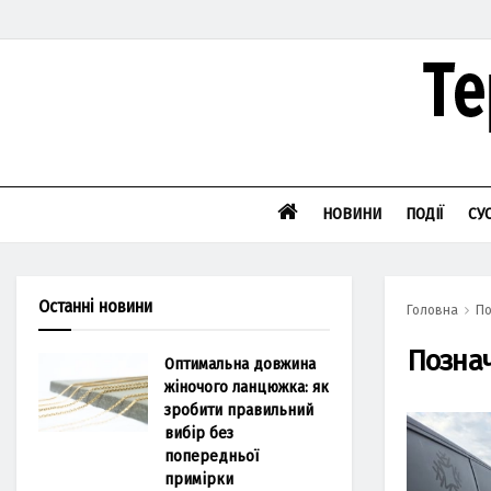
НОВИНИ
ПОДІЇ
СУ
Останні новини
Головна
По
Позна
Оптимальна довжина
жіночого ланцюжка: як
зробити правильний
вибір без
попередньої
примірки