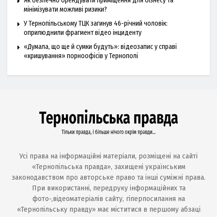
Як безпечно орендувати приміщення для бізнесу та
мінімізувати можливі ризики?
У Тернопільському ТЦК загинув 46-річний чоловік:
оприлюднили фрагмент відео інциденту
«Думала, що ще й сумки будуть»: відеозапис у справі
«кришування» порноофісів у Тернополі
Усі права на інформаційні матеріали, розміщені на сайті
«Тернопільська правда», захищені українським
законодавством про авторське право та інші суміжні права.
При використанні, передруку інформаційних та
фото-,відеоматеріалів сайту, гіперпосилання на
«Тернопільську правду» має міститися в першому абзаці