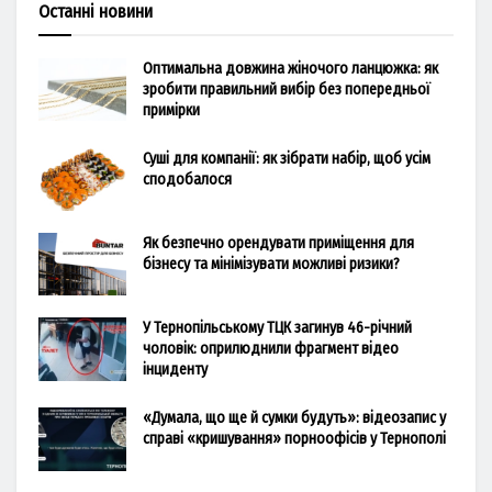
Останні новини
Оптимальна довжина жіночого ланцюжка: як
зробити правильний вибір без попередньої
примірки
Суші для компанії: як зібрати набір, щоб усім
сподобалося
Як безпечно орендувати приміщення для
бізнесу та мінімізувати можливі ризики?
У Тернопільському ТЦК загинув 46-річний
чоловік: оприлюднили фрагмент відео
інциденту
«Думала, що ще й сумки будуть»: відеозапис у
справі «кришування» порноофісів у Тернополі