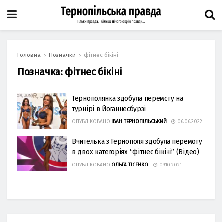
Головна
Позначки
фітнес бікіні
Позначка:
фітнес бікіні
Тернополянка здобула перемогу на
турнірі в Йоганнесбурзі
ОПУБЛІКОВАНО
ІВАН ТЕРНОПІЛЬСЬКИЙ
06.06.2022
Вчителька з Тернополя здобула перемогу
в двох категоріях “фітнес бікіні” (Відео)
ОПУБЛІКОВАНО
ОЛЬГА ТІСЕНКО
09.10.2021