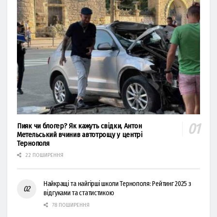
Пияк чи блогер? Як кажуть свідки, Антон
Метельський вчинив автотрощу у центрі
Тернополя
22 ПОШИРЕННЯ
Найкращі та найгірші школи Тернополя: Рейтинг 2025 з
відгуками та статистикою
78 ПОШИРЕННЯ