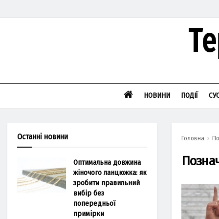
НОВИНИ
ПОДІЇ
СУ
Останні новини
Головна
По
Позна
Оптимальна довжина
жіночого ланцюжка: як
зробити правильний
вибір без
попередньої
примірки