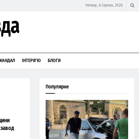
Четвер, 6 Серпня, 2026
КАНДАЛ
ІНТЕРВ’Ю
БЛОГИ
Популярне
щини
 завод