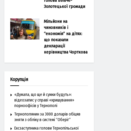
голова Більче-
Золотецької громади
Мільйони на
чиновників і
“економія” на дітях:
що показали
декларації
керівництва Чорткова
Корупція
«Думала, що ще й сумки будуть»:
відеозапис у справі «кришування»
порноофісів у Тернополі
Тернополянин за 3000 доларів обіцяв
зняти з обліку в системі “Оберіг”
Ексзаступника голови Тернопільської