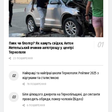
Пияк чи блогер? Як кажуть свідки, Антон
Метельський вчинив автотрощу у центрі
Тернополя
23 ПОШИРЕННЯ
Найкращі та найгірші школи Тернополя: Рейтинг 2025 з
відгуками та статистикою
78 ПОШИРЕННЯ
Біля цілющого джерела на Тернопільщині, де сектанти
проводять обряди, помер чоловік (Відео)
6 ПОШИРЕННЯ