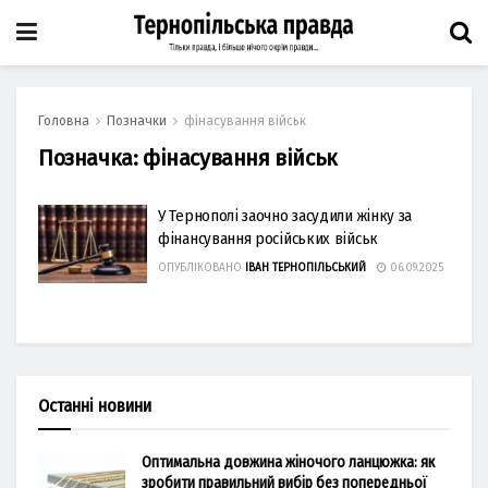
Головна
Позначки
фінасування військ
Позначка:
фінасування військ
У Тернополі заочно засудили жінку за
фінансування російських військ
ОПУБЛІКОВАНО
ІВАН ТЕРНОПІЛЬСЬКИЙ
06.09.2025
Останні новини
Оптимальна довжина жіночого ланцюжка: як
зробити правильний вибір без попередньої