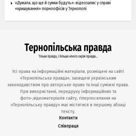
«Думала, що ще й сумки будуть»: відеозапис у справі
«кришування» порноофісів у Тернополі
Усі права на інформаційні матеріали, розміщені на сайті
«Тернопільська правда», захищені українським
законодавством про авторське право та інші суміжні права.
При використанні, передруку інформаційних та
фото-,відеоматеріалів сайту, гіперпосилання на
«Тернопільську правду» має міститися в першому абзаці
тексту.
Контакти
Співпраця