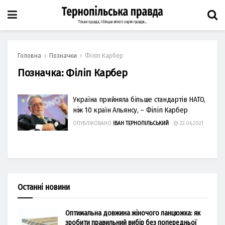
Головна
Позначки
Філіп Карбер
Позначка:
Філіп Карбер
Україна прийняла більше стандартів НАТО,
ніж 10 країн Альянсу, – Філіп Карбер
ОПУБЛІКОВАНО
ІВАН ТЕРНОПІЛЬСЬКИЙ
22.06.2021
Останні новини
Оптимальна довжина жіночого ланцюжка: як
зробити правильний вибір без попередньої