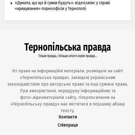
«Думала, що ще й сумки будуть»: відеозапис у справі
«кришування» порноофісів у Тернополі
Усі права на інформаційні матеріали, розміщені на сайті
«Тернопільська правда», захищені українським
законодавством про авторське право та інші суміжні права.
При використанні, передруку інформаційних та
фото-,відеоматеріалів сайту, гіперпосилання на
«Тернопільську правду» має міститися в першому абзаці
тексту.
Контакти
Співпраця