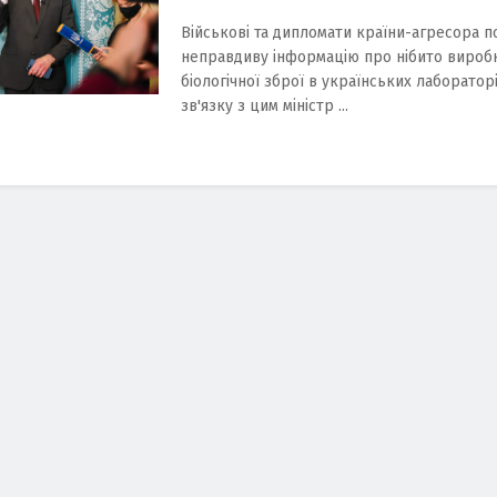
Військові та дипломати країни-агресора
неправдиву інформацію про нібито вироб
біологічної зброї в українських лабораторі
зв'язку з цим міністр ...