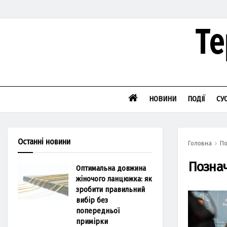
НОВИНИ
ПОДІЇ
СУ
Останні новини
Головна
По
Позна
Оптимальна довжина
жіночого ланцюжка: як
зробити правильний
вибір без
попередньої
примірки