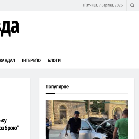
П’ятниця, 7 Серпня, 2026
КАНДАЛ
ІНТЕРВ’Ю
БЛОГИ
Популярне
ьку
іозброю”